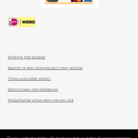
Alchemie met lotusolie
Waarom ik geen shampoo bars meer verkoop
Chaga sustainable oogsten
Mala’s knopen met edelstenen
Ambachtelijke scheerzeep met een kick
Deze website gebruikt cookies om je gebruikerservaring te