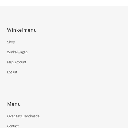
Winkelmenu
Shop
Winkelwagen
Mijn Account
Log uit
Menu
Over Mrs Handmade
Contact