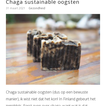
Chaga sustainable oogsten
31 maart 2021
Gezondheid
Chaga sustainable oogsten (dus op een bewuste
manier), ik wist niet dat het kon! In Finland gebeurt het
inmiddels. Eerst even over chaga, want wat ís dat