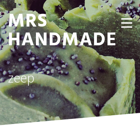
MRS
HANDMADE
zeep