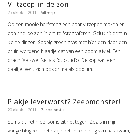
Viltzeep in de zon
25 oktober 2011
Viltzeep
Op een mooie herfstdag een paar viltzepen maken en
dan snel de zon in om te fotograferen! Geluk zit echt in
kleine dingen. Sappig groen gras met hier een daar een
bruin wordend blaadje dat van een boom afviel. Een
prachtige zwerfkei als fotostudio. De kop van een
paaltje leent zich ook prima als podium.
Plakje leverworst? Zeepmonster!
20 oktober 2011
Zeepmonster
Soms zit het mee, soms zit het tegen. Zoals in mijn
vorige blogpost het bakje beton toch nog van pas kwam,