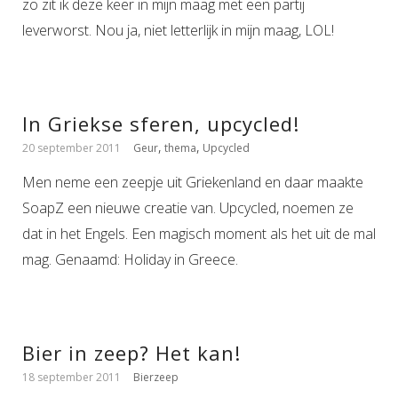
zo zit ik deze keer in mijn maag met een partij
leverworst. Nou ja, niet letterlijk in mijn maag, LOL!
In Griekse sferen, upcycled!
,
,
20 september 2011
Geur
thema
Upcycled
Men neme een zeepje uit Griekenland en daar maakte
SoapZ een nieuwe creatie van. Upcycled, noemen ze
dat in het Engels. Een magisch moment als het uit de mal
mag. Genaamd: Holiday in Greece.
Bier in zeep? Het kan!
18 september 2011
Bierzeep