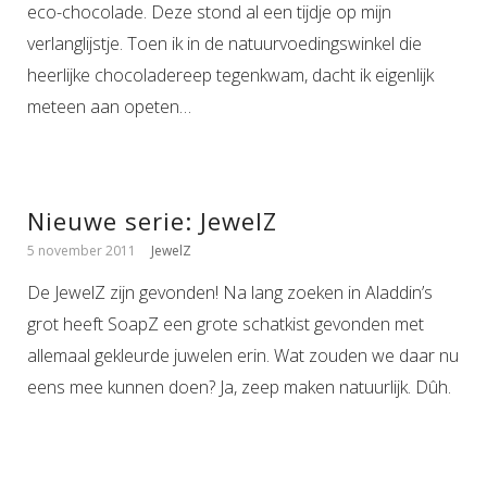
eco-chocolade. Deze stond al een tijdje op mijn
verlanglijstje. Toen ik in de natuurvoedingswinkel die
heerlijke chocoladereep tegenkwam, dacht ik eigenlijk
meteen aan opeten…
Nieuwe serie: JewelZ
5 november 2011
JewelZ
De JewelZ zijn gevonden! Na lang zoeken in Aladdin’s
grot heeft SoapZ een grote schatkist gevonden met
allemaal gekleurde juwelen erin. Wat zouden we daar nu
eens mee kunnen doen? Ja, zeep maken natuurlijk. Dûh.