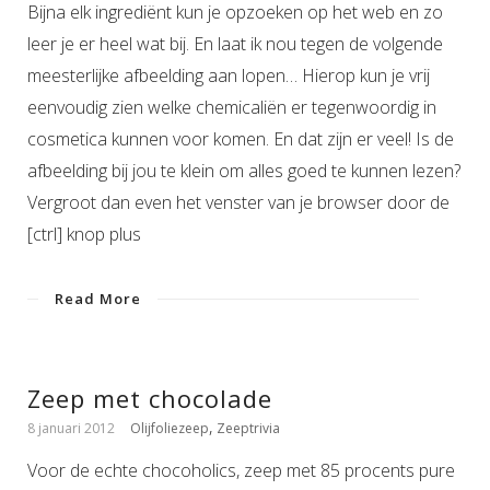
Bijna elk ingrediënt kun je opzoeken op het web en zo
leer je er heel wat bij. En laat ik nou tegen de volgende
meesterlijke afbeelding aan lopen… Hierop kun je vrij
eenvoudig zien welke chemicaliën er tegenwoordig in
cosmetica kunnen voor komen. En dat zijn er veel! Is de
afbeelding bij jou te klein om alles goed te kunnen lezen?
Vergroot dan even het venster van je browser door de
[ctrl] knop plus
Read More
Zeep met chocolade
,
8 januari 2012
Olijfoliezeep
Zeeptrivia
Voor de echte chocoholics, zeep met 85 procents pure