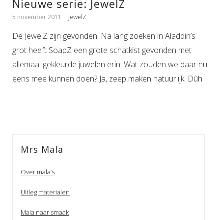
Nieuwe serie: JewelZ
5 november 2011
JewelZ
De JewelZ zijn gevonden! Na lang zoeken in Aladdin’s
grot heeft SoapZ een grote schatkist gevonden met
allemaal gekleurde juwelen erin. Wat zouden we daar nu
eens mee kunnen doen? Ja, zeep maken natuurlijk. Dûh.
Mrs Mala
Over mala’s
Uitleg materialen
Mala naar smaak