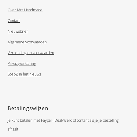
Over Mrs Handmade
Contact
Nieuwsbrief
Algemene voorwaarden
Verzending en voorwaarden
Privacyverklaring
SoapZ in het nieuws
Betalingswijzen
Je kunt betalen met Paypal, iDeal/Wero of contant als je je bestelling
afhaalt.