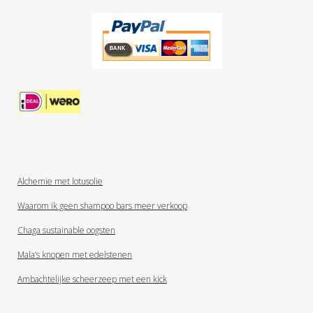
Alchemie met lotusolie
Waarom ik geen shampoo bars meer verkoop
Chaga sustainable oogsten
Mala’s knopen met edelstenen
Ambachtelijke scheerzeep met een kick