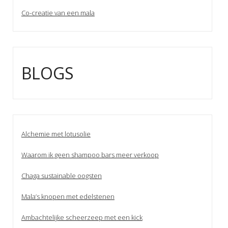
Co-creatie van een mala
BLOGS
Alchemie met lotusolie
Waarom ik geen shampoo bars meer verkoop
Chaga sustainable oogsten
Mala’s knopen met edelstenen
Ambachtelijke scheerzeep met een kick