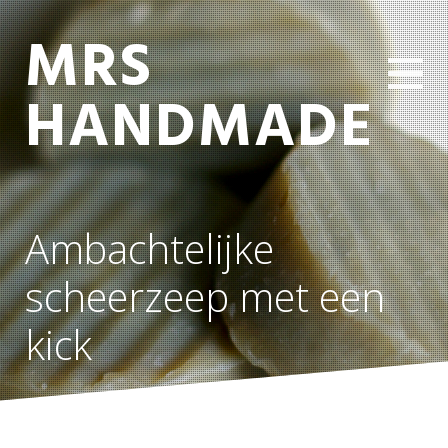
MRS
HANDMADE
Ambachtelijke
scheerzeep met een
kick