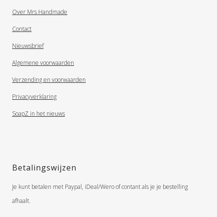
Over Mrs Handmade
Contact
Nieuwsbrief
Algemene voorwaarden
Verzending en voorwaarden
Privacyverklaring
SoapZ in het nieuws
Betalingswijzen
Je kunt betalen met Paypal, iDeal/Wero of contant als je je bestelling
afhaalt.