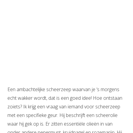
Een ambachtelijke scheerzeep waarvan je ’s morgens
echt wakker wordt, dat is een goed idee! Hoe ontstaan
zoiets? Ik krijg een vraag van iemand voor scheerzeep
met een specifieke geur. Hij beschrijft een scheerolie
waar hij gek op is. Er zitten essentiële olieën in van
onder andere pepermunt, kruidnagel en rozemarijn. Hij