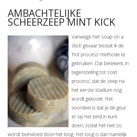
AMBACHTELIJKE
SCHEERZEEP MINT KICK
Vanwege het ‘soap on a
stick’ gevaar besluit ik de
‘hot process’ methode te
gebruiken. Dat betekent, in
tegenstelling tot ‘cold
process’, dat de zeep na
het eerste stadium nog
wordt gekookt. Het
voordeel is dat je de geur
er op het eind in kunt
doen, zodat het niet zo
wordt beïnvloed door het loog. Het loog is dan namelijk