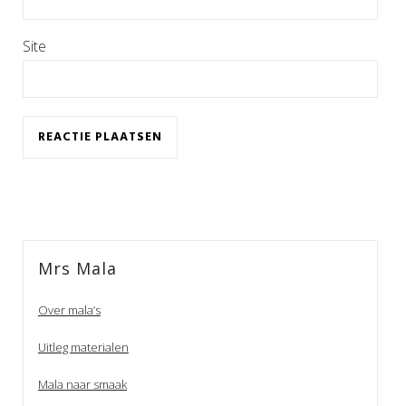
Site
Mrs Mala
Over mala’s
Uitleg materialen
Mala naar smaak