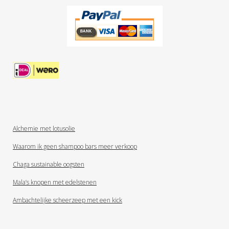
Alchemie met lotusolie
Waarom ik geen shampoo bars meer verkoop
Chaga sustainable oogsten
Mala’s knopen met edelstenen
Ambachtelijke scheerzeep met een kick