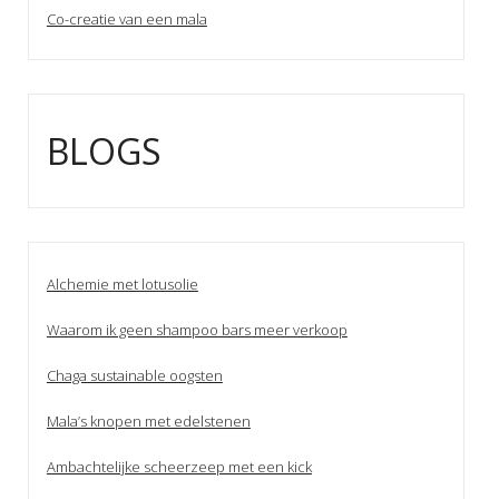
Co-creatie van een mala
BLOGS
Alchemie met lotusolie
Waarom ik geen shampoo bars meer verkoop
Chaga sustainable oogsten
Mala’s knopen met edelstenen
Ambachtelijke scheerzeep met een kick