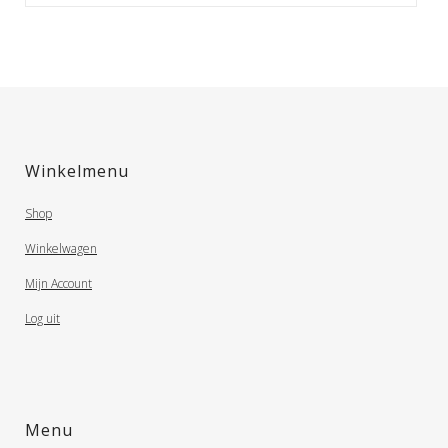
Winkelmenu
Shop
Winkelwagen
Mijn Account
Log uit
Menu