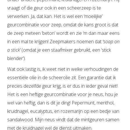
vraagt of die geur ook in een scheerzeep is te
verwerken. Ja, dat kan. Het is wel een ‘moeilijke’
geurcombinatie voor zeep, omdat de kans groot is dat
de zeep meteen ‘beton’ wordt en zie ‘m dan maar eens
in een mal te krijgen! Zeepmakers noemen dat
‘soap on
a stick’
(omdat je een staafmixer gebruikt, een ‘stick
blender’).
Wat ook lastig is, ik weet niet in welke verhoudingen de
essentiële olie in de scheerolie zit. Een garantie dat ik
precies dezelfde geur krijg, is er dus in ieder geval niet!
Het is een heftige geurcombinatie voor je neus, hou je
wel van heftig, dan is dit je ding! Pepermunt, menthol,
kruidnagel, eucalyptus, en rozemarijn op een bedje van
sandalwood. Mijn neus vindt dat de mintgeuren samen
met de kruidnagel wel de dienst uitmaken.