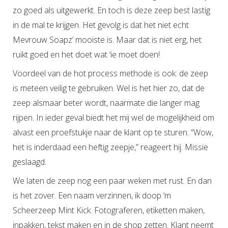
zo goed als uitgewerkt. En toch is deze zeep best lastig
in de mal te krijgen. Het gevolg is dat het niet echt
Mevrouw Soapz’ mooiste is. Maar dat is niet erg, het
ruikt goed en het doet wat ‘ie moet doen!
Voordeel van de hot process methode is ook: de zeep
is meteen veilig te gebruiken. Wel is het hier zo, dat de
zeep alsmaar beter wordt, naarmate die langer mag
rijpen. In ieder geval biedt het mij wel de mogelijkheid om
alvast een proefstukje naar de klant op te sturen. “Wow,
het is inderdaad een heftig zeepje,” reageert hij. Missie
geslaagd.
We laten de zeep nog een paar weken met rust. En dan
is het zover. Een naam verzinnen, ik doop ‘m
Scheerzeep Mint Kick. Fotograferen, etiketten maken,
inpakken, tekst maken en in de shop zetten. Klant neemt