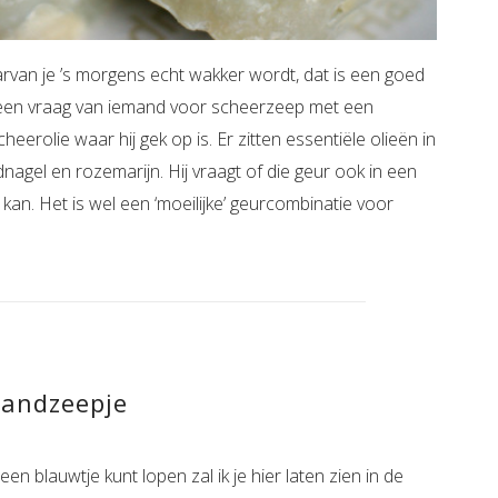
van je ’s morgens echt wakker wordt, dat is een goed
jg een vraag van iemand voor scheerzeep met een
cheerolie waar hij gek op is. Er zitten essentiële olieën in
agel en rozemarijn. Hij vraagt of die geur ook in een
 kan. Het is wel een ‘moeilijke’ geurcombinatie voor
handzeepje
 blauwtje kunt lopen zal ik je hier laten zien in de