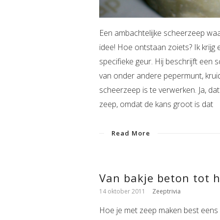
Een ambachtelijke scheerzeep waar
idee! Hoe ontstaan zoiets? Ik kri
specifieke geur. Hij beschrijft een s
van onder andere pepermunt, kruidn
scheerzeep is te verwerken. Ja, dat
zeep, omdat de kans groot is dat
Read More
Van bakje beton tot 
14 oktober 2011
Zeeptrivia
Hoe je met zeep maken best eens een