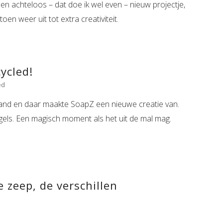
en achteloos – dat doe ik wel even – nieuw projectje,
oen weer uit tot extra creativiteit.
ycled!
ed
and en daar maakte SoapZ een nieuwe creatie van.
gels. Een magisch moment als het uit de mal mag.
 zeep, de verschillen