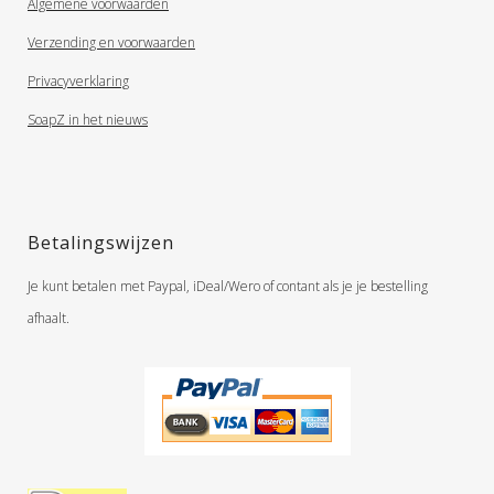
Algemene voorwaarden
Verzending en voorwaarden
Privacyverklaring
SoapZ in het nieuws
Betalingswijzen
Je kunt betalen met Paypal, iDeal/Wero of contant als je je bestelling
afhaalt.