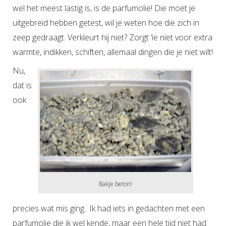
wel het meest lastig is, is de parfumolie! Die moet je
uitgebreid hebben getest, wil je weten hoe die zich in
zeep gedraagt. Verkleurt hij niet? Zorgt ‘ie niet voor extra
warmte, indikken, schiften, allemaal dingen die je niet wilt!
Nu,
dat is
ook
Bakje beton!
precies wat mis ging.. Ik had iets in gedachten met een
parfumolie die ik wel kende, maar een hele tijd niet had