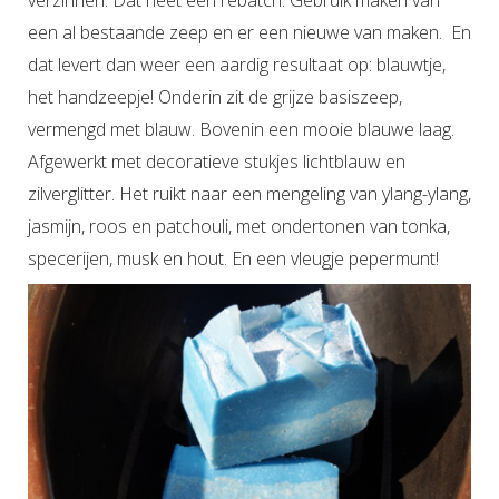
verzinnen. Dat heet een rebatch. Gebruik maken van
een al bestaande zeep en er een nieuwe van maken. En
dat levert dan weer een aardig resultaat op: blauwtje,
het handzeepje! Onderin zit de grijze basiszeep,
vermengd met blauw. Bovenin een mooie blauwe laag.
Afgewerkt met decoratieve stukjes lichtblauw en
zilverglitter. Het ruikt naar een mengeling van ylang-ylang,
jasmijn, roos en patchouli, met ondertonen van tonka,
specerijen, musk en hout. En een vleugje pepermunt!