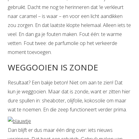
gebruikt. Dacht me nog te herinneren dat ‘ie verkleurt
naar caramel – is waar – en voor een licht aandikken
zou zorgen. En dat laatste klopte helemaal. Alleen iets te
veel. En dan ga je fouten maken. Fout één: te warme
vetten. Fout twee: de parfumolie op het verkeerde
moment toevoegen.
WEGGOOIEN IS ZONDE
Resultaat? Een bakje beton! Niet om aan te zien! Dat
kun je weggooien. Maar dat is zonde, want er zitten hier
dure spullen in: sheaboter, olijfolie, kokosolie om maar
wat te noemen. En die zeep functioneert verder prima.
Dan blijft er dus maar één ding over: iets nieuws