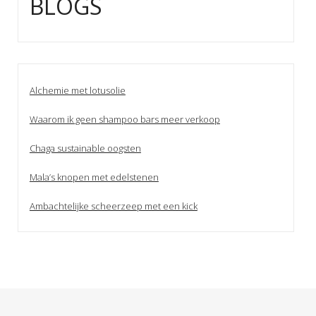
BLOGS
Alchemie met lotusolie
Waarom ik geen shampoo bars meer verkoop
Chaga sustainable oogsten
Mala’s knopen met edelstenen
Ambachtelijke scheerzeep met een kick