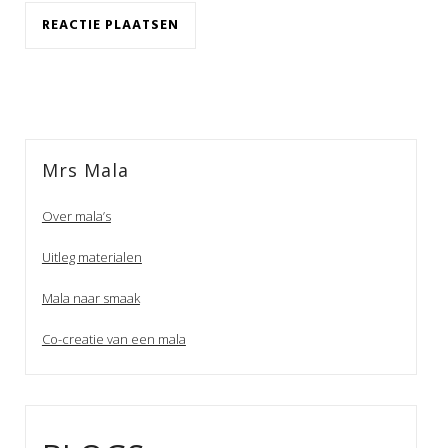
Mrs Mala
Over mala’s
Uitleg materialen
Mala naar smaak
Co-creatie van een mala