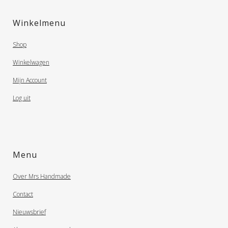
Winkelmenu
Shop
Winkelwagen
Mijn Account
Log uit
Menu
Over Mrs Handmade
Contact
Nieuwsbrief