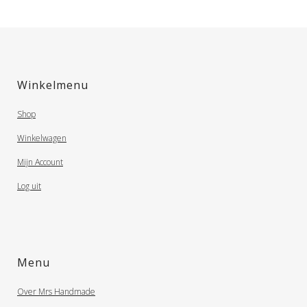
Winkelmenu
Shop
Winkelwagen
Mijn Account
Log uit
Menu
Over Mrs Handmade