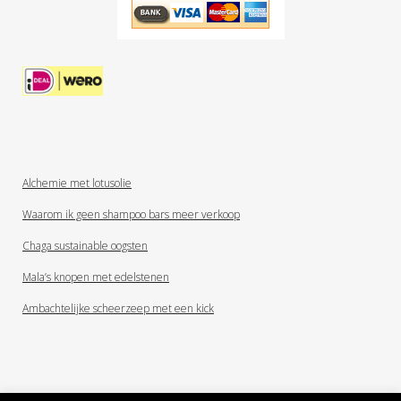
Alchemie met lotusolie
Waarom ik geen shampoo bars meer verkoop
Chaga sustainable oogsten
Mala’s knopen met edelstenen
Ambachtelijke scheerzeep met een kick