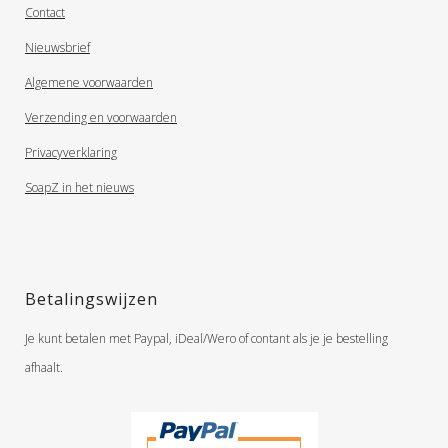
Contact
Nieuwsbrief
Algemene voorwaarden
Verzending en voorwaarden
Privacyverklaring
SoapZ in het nieuws
Betalingswijzen
Je kunt betalen met Paypal, iDeal/Wero of contant als je je bestelling
afhaalt.