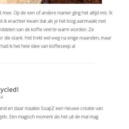
 mee. Op de een of andere manier ging het altijd mis. Ik
Tot ik erachter kwam dat als je het loog aanmaakt met
tanddelen van de koffie veel te warm worden. Ze
r die stank. Het trekt wel weg na enige maanden, maar
k had ik het hele idee van koffiezeep al
ycled!
ed
and en daar maakte SoapZ een nieuwe creatie van.
gels. Een magisch moment als het uit de mal mag.