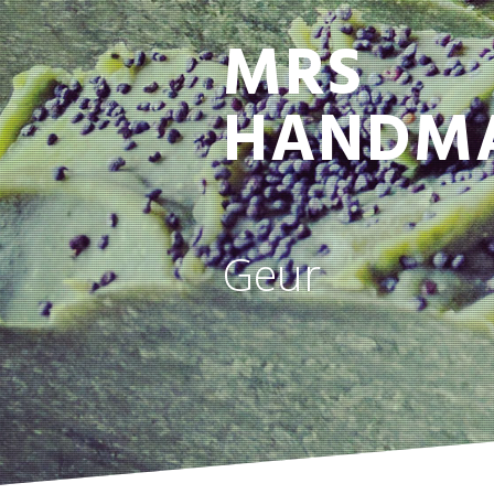
MRS
HANDM
Geur