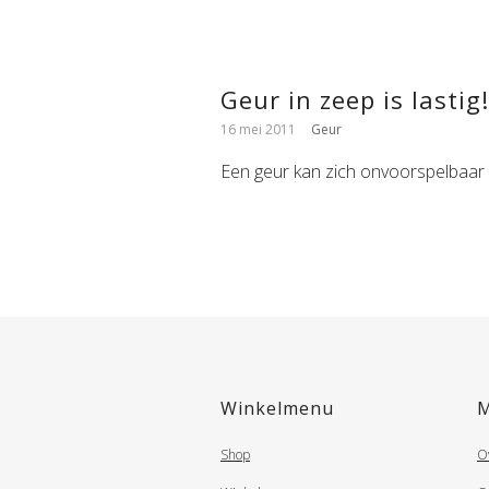
Geur in zeep is lastig!
16 mei 2011
Geur
Een geur kan zich onvoorspelbaar 
Winkelmenu
Shop
O