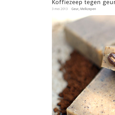
Koffiezeep tegen geur
,
3 mei 2013
Geur
Melkzepen