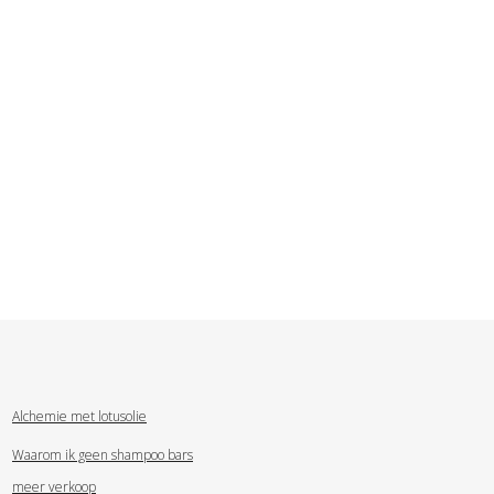
Alchemie met lotusolie
Waarom ik geen shampoo bars
meer verkoop