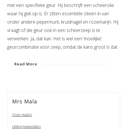
met een specifieke geur. Hij beschrijft een scheerolie
waar hij gek op is. Er zitten essentiële olieën in van
onder andere pepermunt, kruidnagel en rozemarijn. Hij
vraagt of die geur ook in een scheerzeep is te
verwerken. Ja, dat kan. Het is wel een ‘moeilijke’
geurcombinatie voor zeep, omdat de kans groot is dat
Read More
Mrs Mala
Over mala’s
Uitleg materialen