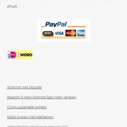
afhaalt.
Alchemie met lotusolie
Waarom ik geen shampoo bars meer verkoop
Chaga sustainable oogsten
Mala’s knopen met edelstenen
Ambachtelijke scheerzeep met een kick