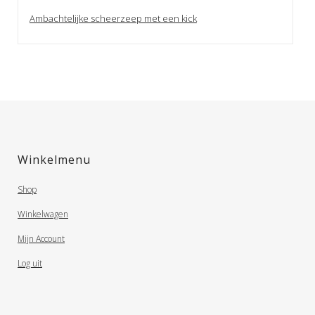
Ambachtelijke scheerzeep met een kick
Winkelmenu
Shop
Winkelwagen
Mijn Account
Log uit