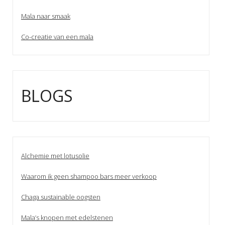
Mala naar smaak
Co-creatie van een mala
BLOGS
Alchemie met lotusolie
Waarom ik geen shampoo bars meer verkoop
Chaga sustainable oogsten
Mala’s knopen met edelstenen