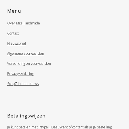
Menu
Over Mrs Handmade
Contact
Nieuwsbrief
Algemene voorwaarden
Verzending en voorwaarden
Privacyverklaring
SoapZ in het nieuws
Betalingswijzen
Je kunt betalen met Paypal, iDeal/Wero of contant als je je bestelling