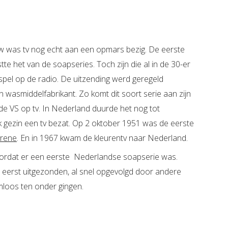
uw was tv nog echt aan een opmars bezig. De eerste
te het van de soapseries. Toch zijn die al in de 30-er
spel op de radio. De uitzending werd geregeld
wasmiddelfabrikant. Zo komt dit soort serie aan zijn
de VS op tv. In Nederland duurde het nog tot
lk gezin een tv bezat. Op 2 oktober 1951 was de eerste
Irene
. En in 1967 kwam de kleurentv naar Nederland.
oordat er een eerste Nederlandse soapserie was.
eerst uitgezonden, al snel opgevolgd door andere
emloos ten onder gingen.