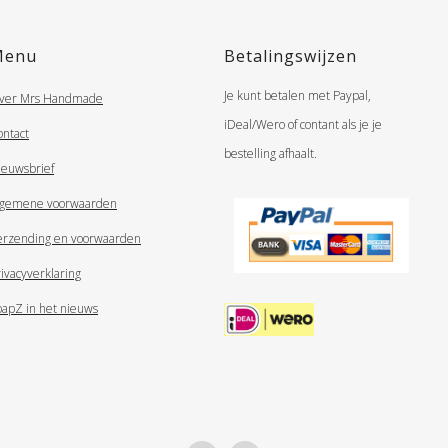
Menu
Betalingswijzen
Je kunt betalen met Paypal,
ver Mrs Handmade
iDeal/Wero of contant als je je
ontact
bestelling afhaalt.
ieuwsbrief
lgemene voorwaarden
erzending en voorwaarden
ivacyverklaring
oapZ in het nieuws