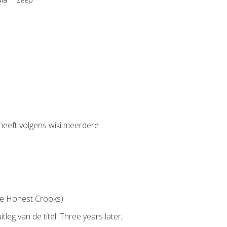
 heeft volgens wiki meerdere
re Honest Crooks)
leg van de titel: Three years later,