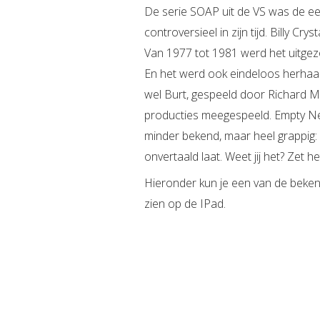
De serie SOAP uit de VS was de ee
controversieel in zijn tijd. Billy C
Van 1977 tot 1981 werd het uitge
En het werd ook eindeloos herhaal
wel Burt, gespeeld door Richard Mu
producties meegespeeld. Empty Nest
minder bekend, maar heel grappig:
onvertaald laat. Weet jij het? Zet h
Hieronder kun je een van de bekend
zien op de IPad.