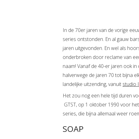
In de 70er jaren van de vorige ee
series ontstonden. En al gauw barst
jaren uitgevonden. En wel als hoor
onderbroken door reclame van een 
naam! Vanaf de 40-er jaren ook in 
halverwege de jaren 70 tot bijna e
landelijke uitzending, vanuit
studio 
Het zou nog een hele tijd duren v
GTST, op 1 oktober 1990 voor het 
series, die bijna allemaal weer ro
SOAP