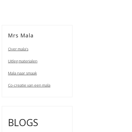
Mrs Mala
Over mala’s
Uitleg materialen
Mala naar smaak
Co-creatie van een mala
BLOGS