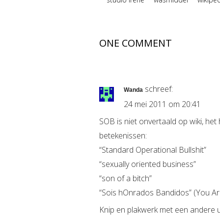
ONE COMMENT
schreef:
Wanda
24 mei 2011 om 20:41
SOB is niet onvertaald op wiki, het
betekenissen:
“Standard Operational Bullshit”
“sexually oriented business”
“son of a bitch”
“Sois hOnrados Bandidos” (You A
Knip en plakwerk met een andere uit