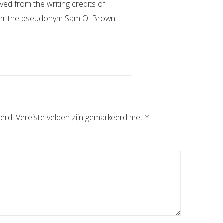
d from the writing credits of
nder the pseudonym Sam O. Brown.
erd.
Vereiste velden zijn gemarkeerd met
*