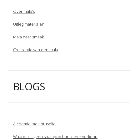
Over mala’s
Uitleg materialen
Mala naar smaak
Co-creatie van een mala
BLOGS
Alchemie met lotusolie
Waarom ik geen shampoo bars meer verkoop