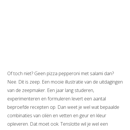
Of toch niet? Geen pizza pepperoni met salami dan?
Nee. Dit is zeep. Een mooie illustratie van de uitdagingen
van de zeepmaker. Een jaar lang studeren,
experimenteren en formuleren levert een aantal
beproefde recepten op. Dan weet je wel wat bepaalde
combinaties van oliën en vetten en geur en kleur
opleveren. Dat moet ook. Tenslotte wil je wel een