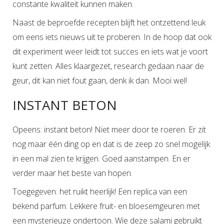
constante kwaliteit kunnen maken.
Naast de beproefde recepten blijft het ontzettend leuk
om eens iets nieuws uit te proberen. In de hoop dat ook
dit experiment weer leidt tot succes en iets wat je voort
kunt zetten. Alles klaargezet, research gedaan naar de
geur, dit kan niet fout gaan, denk ik dan. Mooi wel!
INSTANT BETON
Opeens: instant beton! Niet meer door te roeren. Er zit
nog maar één ding op en dat is de zeep zo snel mogelijk
in een mal zien te krijgen. Goed aanstampen. En er
verder maar het beste van hopen.
Toegegeven: het ruikt heerlijk! Een replica van een
bekend parfum. Lekkere fruit- en bloesemgeuren met
een mysterieuze ondertoon. Wie deze salami gebruikt