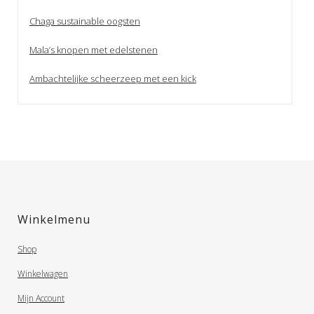
Chaga sustainable oogsten
Mala’s knopen met edelstenen
Ambachtelijke scheerzeep met een kick
Winkelmenu
Shop
Winkelwagen
Mijn Account