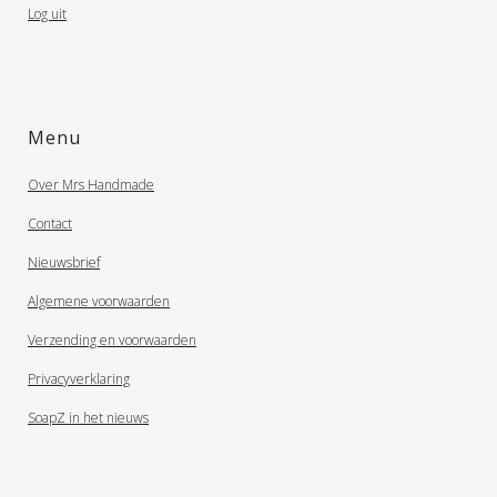
Log uit
Menu
Over Mrs Handmade
Contact
Nieuwsbrief
Algemene voorwaarden
Verzending en voorwaarden
Privacyverklaring
SoapZ in het nieuws