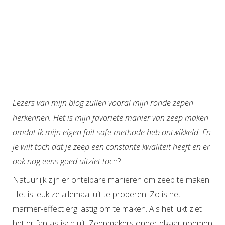
Lezers van mijn blog zullen vooral mijn ronde zepen
herkennen. Het is mijn favoriete manier van zeep maken
omdat ik mijn eigen fail-safe methode heb ontwikkeld. En
je wilt toch dat je zeep een constante kwaliteit heeft en er
ook nog eens goed uitziet toc
h?
Natuurlijk zijn er ontelbare manieren om zeep te maken.
Het is leuk ze allemaal uit te proberen. Zo is het
marmer-effect erg lastig om te maken. Als het lukt ziet
het er fantastisch uit. Zeepmakers onder elkaar noemen