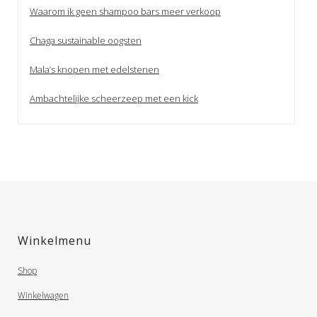
Waarom ik geen shampoo bars meer verkoop
Chaga sustainable oogsten
Mala’s knopen met edelstenen
Ambachtelijke scheerzeep met een kick
Winkelmenu
Shop
Winkelwagen