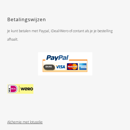
Betalingswijzen
Je kunt betalen met Paypal, iDeal/Wero of contant als je je bestelling
afhaalt.
Alchemie met lotusolie