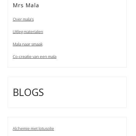
Mrs Mala
Over mala’s
Uitleg materialen
Mala naar smaak
Co-creatie van een mala
BLOGS
Alchemie met lotusolie