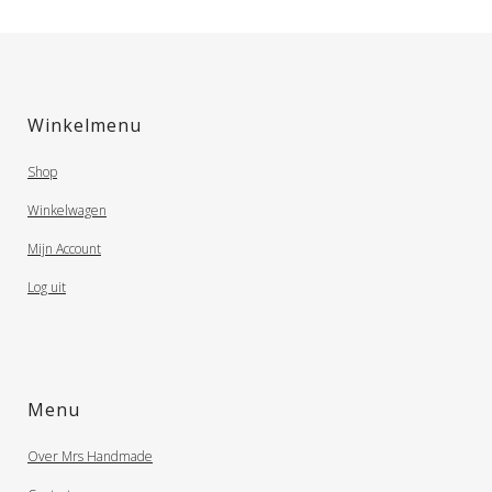
Winkelmenu
Shop
Winkelwagen
Mijn Account
Log uit
Menu
Over Mrs Handmade