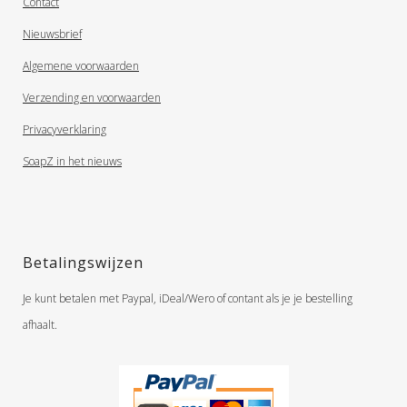
Contact
Nieuwsbrief
Algemene voorwaarden
Verzending en voorwaarden
Privacyverklaring
SoapZ in het nieuws
Betalingswijzen
Je kunt betalen met Paypal, iDeal/Wero of contant als je je bestelling
afhaalt.