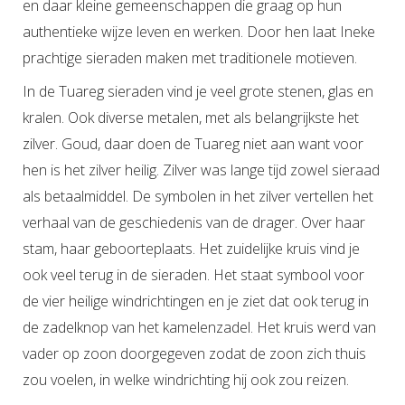
en daar kleine gemeenschappen die graag op hun
authentieke wijze leven en werken. Door hen laat Ineke
prachtige sieraden maken met traditionele motieven.
In de Tuareg sieraden vind je veel grote stenen, glas en
kralen. Ook diverse metalen, met als belangrijkste het
zilver. Goud, daar doen de Tuareg niet aan want voor
hen is het zilver heilig. Zilver was lange tijd zowel sieraad
als betaalmiddel. De symbolen in het zilver vertellen het
verhaal van de geschiedenis van de drager. Over haar
stam, haar geboorteplaats. Het zuidelijke kruis vind je
ook veel terug in de sieraden. Het staat symbool voor
de vier heilige windrichtingen en je ziet dat ook terug in
de zadelknop van het kamelenzadel. Het kruis werd van
vader op zoon doorgegeven zodat de zoon zich thuis
zou voelen, in welke windrichting hij ook zou reizen.