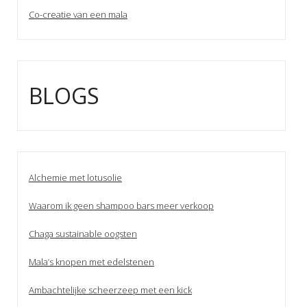
Co-creatie van een mala
BLOGS
Alchemie met lotusolie
Waarom ik geen shampoo bars meer verkoop
Chaga sustainable oogsten
Mala’s knopen met edelstenen
Ambachtelijke scheerzeep met een kick