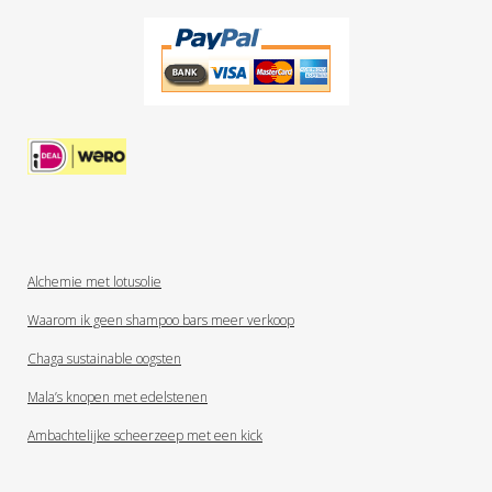
Alchemie met lotusolie
Waarom ik geen shampoo bars meer verkoop
Chaga sustainable oogsten
Mala’s knopen met edelstenen
Ambachtelijke scheerzeep met een kick