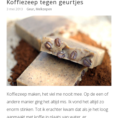
Koffiezeep tegen geurtjes
,
3 mei 2013
Geur
Melkzepen
Koffiezeep maken, het viel me nooit mee. Op de een of
andere manier ging het altijd mis. Ik vond het altijd zo
enorm stinken. Tot ik erachter kwam dat als je het loog
aanmaakt met koffie in plaats van water, er