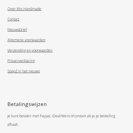
Over Mrs Handmade
Contact
Nieuwsbrief
Algemene voorwaarden
Verzending en voorwaarden
Privacyverklaring
SoapZ in het nieuws
Betalingswijzen
Je kunt betalen met Paypal, iDeal/Wero of contant als je je bestelling
afhaalt.