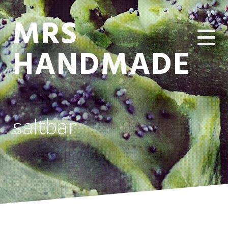
MRS
HANDMADE
saltbar