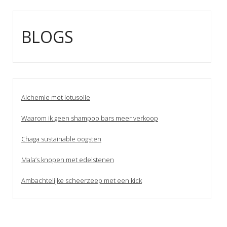
BLOGS
Alchemie met lotusolie
Waarom ik geen shampoo bars meer verkoop
Chaga sustainable oogsten
Mala’s knopen met edelstenen
Ambachtelijke scheerzeep met een kick