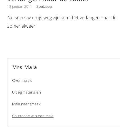
18 januari 2011
Zoutzeep
Nu sneeuw en ijs weg zijn komt het verlangen naar de
zomer alweer.
Mrs Mala
Over mala’s
Uitleg materialen
Mala naar smaak
Co-creatie van een mala