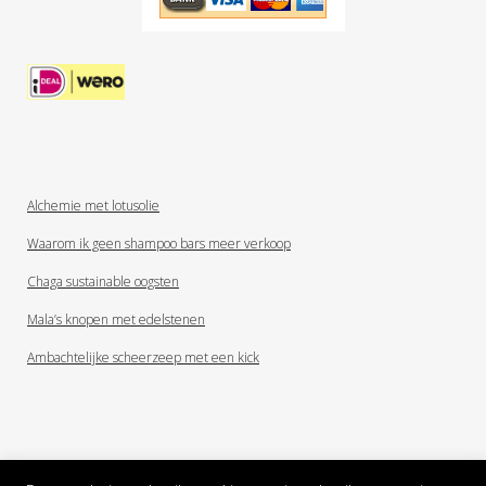
Alchemie met lotusolie
Waarom ik geen shampoo bars meer verkoop
Chaga sustainable oogsten
Mala’s knopen met edelstenen
Ambachtelijke scheerzeep met een kick