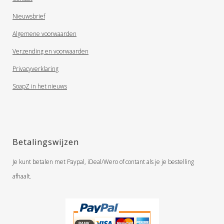
Nieuwsbrief
Algemene voorwaarden
Verzending en voorwaarden
Privacyverklaring
SoapZ in het nieuws
Betalingswijzen
Je kunt betalen met Paypal, iDeal/Wero of contant als je je bestelling
afhaalt.