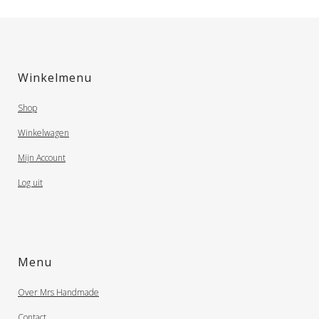
Winkelmenu
Shop
Winkelwagen
Mijn Account
Log uit
Menu
Over Mrs Handmade
Contact