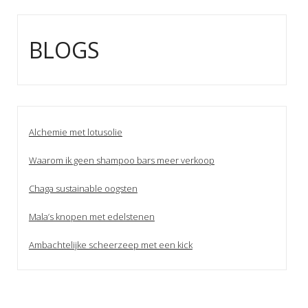
BLOGS
Alchemie met lotusolie
Waarom ik geen shampoo bars meer verkoop
Chaga sustainable oogsten
Mala’s knopen met edelstenen
Ambachtelijke scheerzeep met een kick