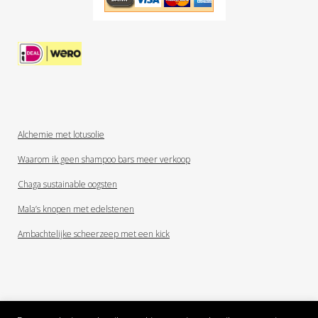
Alchemie met lotusolie
Waarom ik geen shampoo bars meer verkoop
Chaga sustainable oogsten
Mala’s knopen met edelstenen
Ambachtelijke scheerzeep met een kick