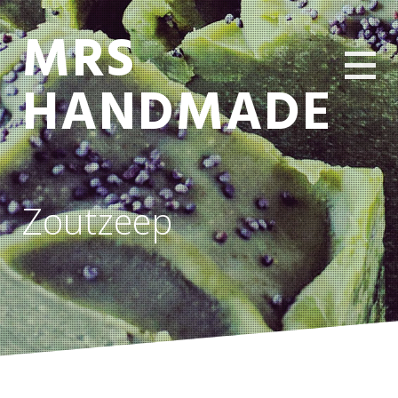
MRS
HANDMADE
Zoutzeep