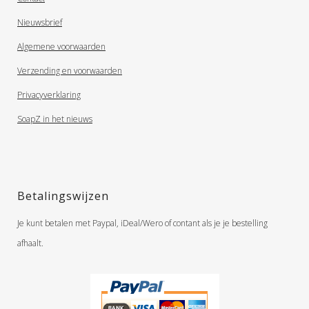
Nieuwsbrief
Algemene voorwaarden
Verzending en voorwaarden
Privacyverklaring
SoapZ in het nieuws
Betalingswijzen
Je kunt betalen met Paypal, iDeal/Wero of contant als je je bestelling
afhaalt.