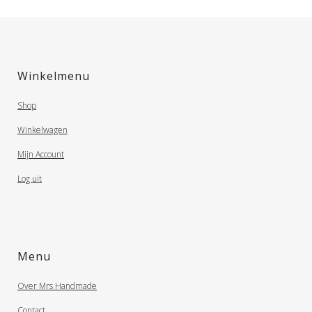
Winkelmenu
Shop
Winkelwagen
Mijn Account
Log uit
Menu
Over Mrs Handmade
Contact