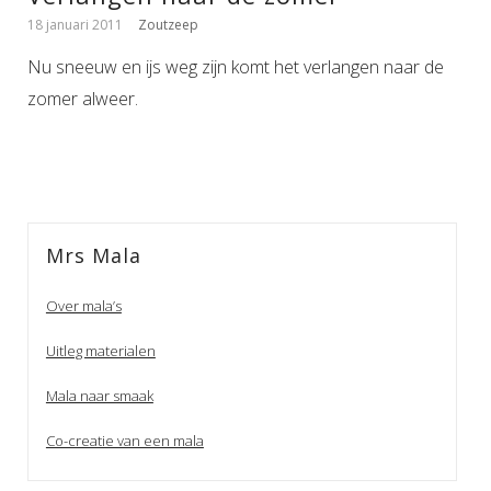
18 januari 2011
Zoutzeep
Nu sneeuw en ijs weg zijn komt het verlangen naar de
zomer alweer.
Mrs Mala
Over mala’s
Uitleg materialen
Mala naar smaak
Co-creatie van een mala