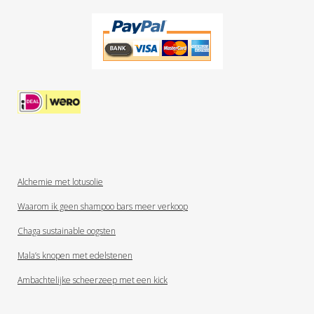
Alchemie met lotusolie
Waarom ik geen shampoo bars meer verkoop
Chaga sustainable oogsten
Mala’s knopen met edelstenen
Ambachtelijke scheerzeep met een kick