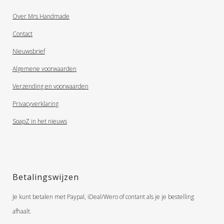
Over Mrs Handmade
Contact
Nieuwsbrief
Algemene voorwaarden
Verzending en voorwaarden
Privacyverklaring
SoapZ in het nieuws
Betalingswijzen
Je kunt betalen met Paypal, iDeal/Wero of contant als je je bestelling
afhaalt.