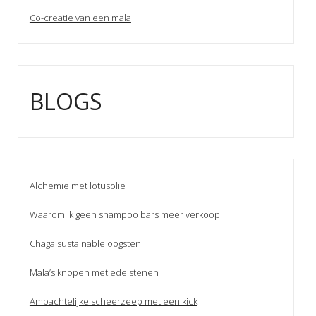
Co-creatie van een mala
BLOGS
Alchemie met lotusolie
Waarom ik geen shampoo bars meer verkoop
Chaga sustainable oogsten
Mala’s knopen met edelstenen
Ambachtelijke scheerzeep met een kick