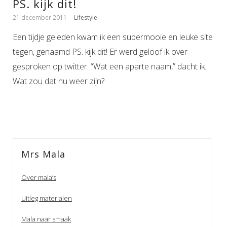
PS. kijk dit!
21 december 2011
Lifestyle
Een tijdje geleden kwam ik een supermooie en leuke site
tegen, genaamd PS. kijk dit! Er werd geloof ik over
gesproken op twitter. “Wat een aparte naam,” dacht ik.
Wat zou dat nu weer zijn?
Mrs Mala
Over mala’s
Uitleg materialen
Mala naar smaak