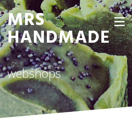
MRS
HANDMADE
webshops