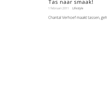
Tas naar smaak!
1 februari 2011
Lifestyle
Chantal Verhoef maakt tassen, ge