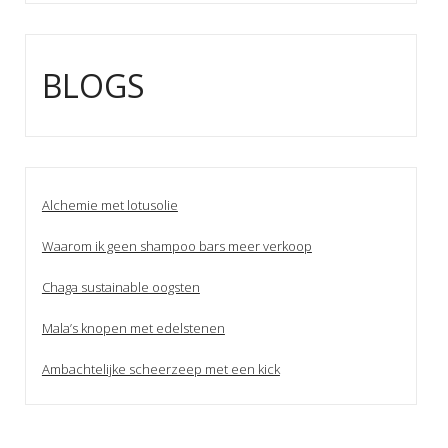
BLOGS
Alchemie met lotusolie
Waarom ik geen shampoo bars meer verkoop
Chaga sustainable oogsten
Mala’s knopen met edelstenen
Ambachtelijke scheerzeep met een kick