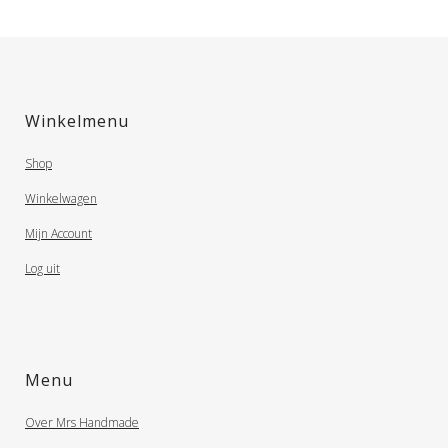
Winkelmenu
Shop
Winkelwagen
Mijn Account
Log uit
Menu
Over Mrs Handmade