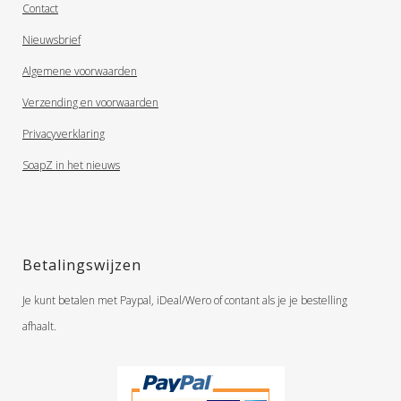
Contact
Nieuwsbrief
Algemene voorwaarden
Verzending en voorwaarden
Privacyverklaring
SoapZ in het nieuws
Betalingswijzen
Je kunt betalen met Paypal, iDeal/Wero of contant als je je bestelling
afhaalt.