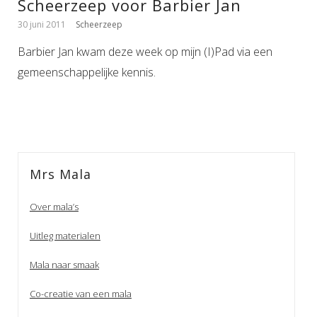
Scheerzeep voor Barbier Jan
30 juni 2011
Scheerzeep
Barbier Jan kwam deze week op mijn (I)Pad via een
gemeenschappelijke kennis.
Mrs Mala
Over mala’s
Uitleg materialen
Mala naar smaak
Co-creatie van een mala