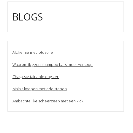
BLOGS
Alchemie met lotusolie
Waarom ik geen shampoo bars meer verkoop
Chaga sustainable oogsten
Mala’s knopen met edelstenen
Ambachtelijke scheerzeep met een kick