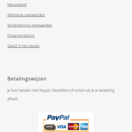
Nieuwsbrief
Algemene voorwaarden
Verzending en voorwaarden
Privacyverklaring
SoapZ in het nieuws
Betalingswijzen
Je kunt betalen met Paypal, iDeal/Wero of contant als je je bestelling
afhaalt.