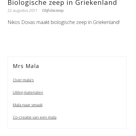
Biologische zeep in Griekenland
22 augustus 2011
Olijfoliezeep
Nikos Dovas maakt biologische zeep in Griekenland!
Mrs Mala
Over mala’s
Uitleg materialen
Mala naar smaak
Co-creatie van een mala