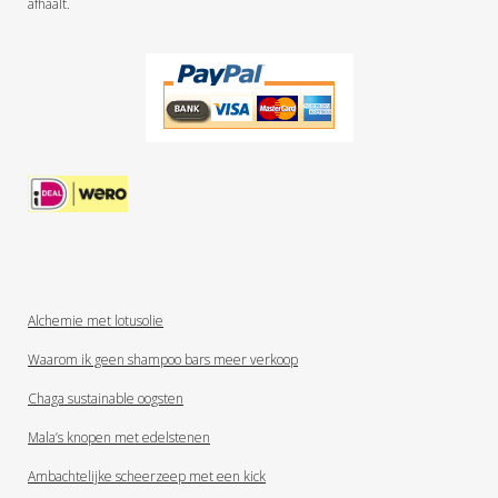
afhaalt.
Alchemie met lotusolie
Waarom ik geen shampoo bars meer verkoop
Chaga sustainable oogsten
Mala’s knopen met edelstenen
Ambachtelijke scheerzeep met een kick