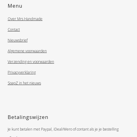
Menu
Over Mrs Handmade
Contact
Nieuwsbrief
Algemene voorwaarden
Verzending en voorwaarden
Privacyverklaring
SoapZ in het nieuws
Betalingswijzen
Je kunt betalen met Paypal, iDeal/Wero of contant als je je bestelling