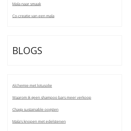
Mala naar smaak
Co-creatie van een mala
BLOGS
Alchemie met lotusolie
Waarom ik geen shampoo bars meer verkoop
Chaga sustainable oogsten
Mala’s knopen met edelstenen