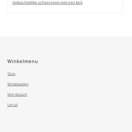
Ambachtelijke scheerzeep met een kick
Winkelmenu
Shop
Winkelwagen
Mijn Account
Log uit