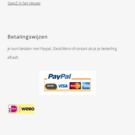
SoapZ in het nieuws
Betalingswijzen
Je kunt betalen met Paypal, iDeal/Wero of contant als je je bestelling
afhaalt.