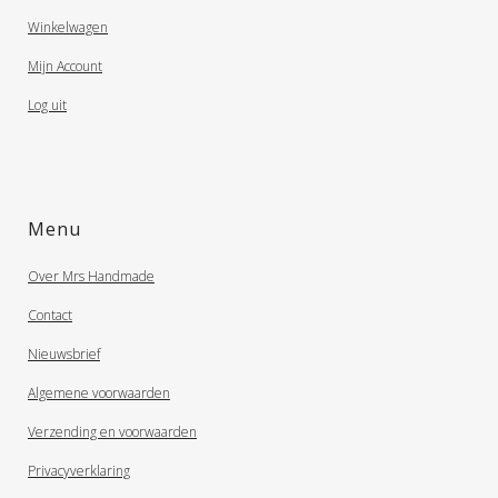
Winkelwagen
Mijn Account
Log uit
Menu
Over Mrs Handmade
Contact
Nieuwsbrief
Algemene voorwaarden
Verzending en voorwaarden
Privacyverklaring