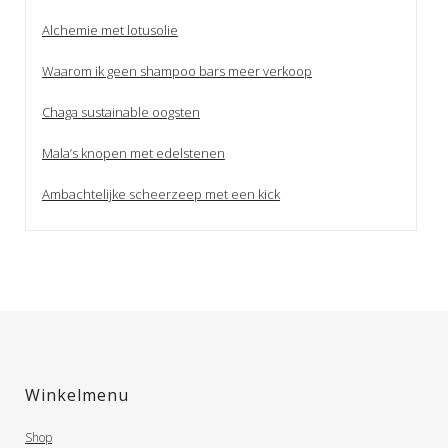
Alchemie met lotusolie
Waarom ik geen shampoo bars meer verkoop
Chaga sustainable oogsten
Mala’s knopen met edelstenen
Ambachtelijke scheerzeep met een kick
Winkelmenu
Shop