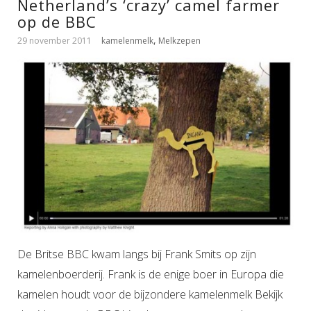
Netherland’s ‘crazy’ camel farmer
op de BBC
,
29 november 2011
kamelenmelk
Melkzepen
De Britse BBC kwam langs bij Frank Smits op zijn
kamelenboerderij. Frank is de enige boer in Europa die
kamelen houdt voor de bijzondere kamelenmelk Bekijk