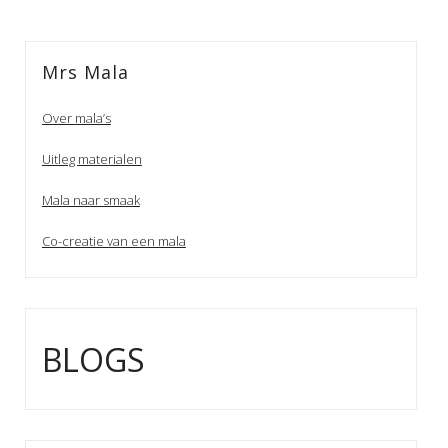
Mrs Mala
Over mala’s
Uitleg materialen
Mala naar smaak
Co-creatie van een mala
BLOGS