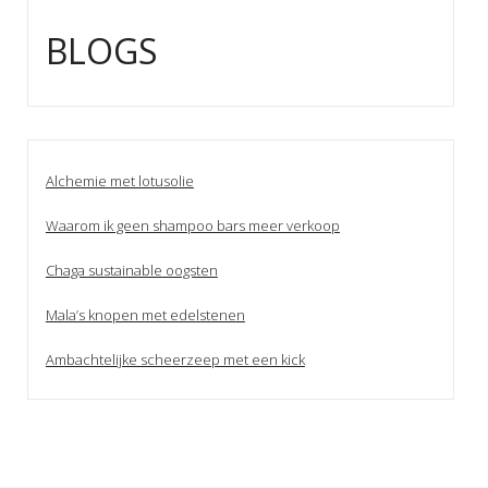
BLOGS
Alchemie met lotusolie
Waarom ik geen shampoo bars meer verkoop
Chaga sustainable oogsten
Mala’s knopen met edelstenen
Ambachtelijke scheerzeep met een kick