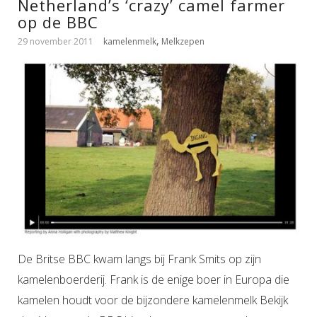
Netherland’s ‘crazy’ camel farmer
op de BBC
,
29 november 2011
kamelenmelk
Melkzepen
De Britse BBC kwam langs bij Frank Smits op zijn
kamelenboerderij. Frank is de enige boer in Europa die
kamelen houdt voor de bijzondere kamelenmelk Bekijk