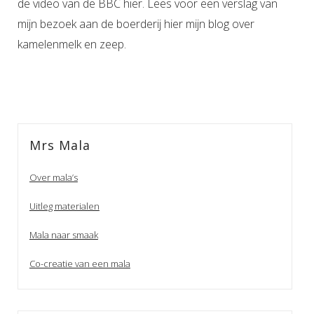
de video van de BBC hier. Lees voor een verslag van
mijn bezoek aan de boerderij hier mijn blog over
kamelenmelk en zeep.
Mrs Mala
Over mala’s
Uitleg materialen
Mala naar smaak
Co-creatie van een mala