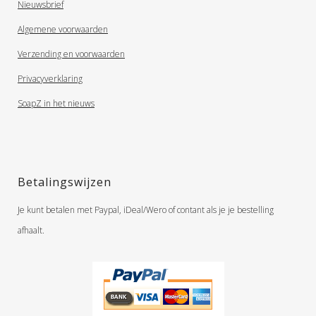
Nieuwsbrief
Algemene voorwaarden
Verzending en voorwaarden
Privacyverklaring
SoapZ in het nieuws
Betalingswijzen
Je kunt betalen met Paypal, iDeal/Wero of contant als je je bestelling
afhaalt.