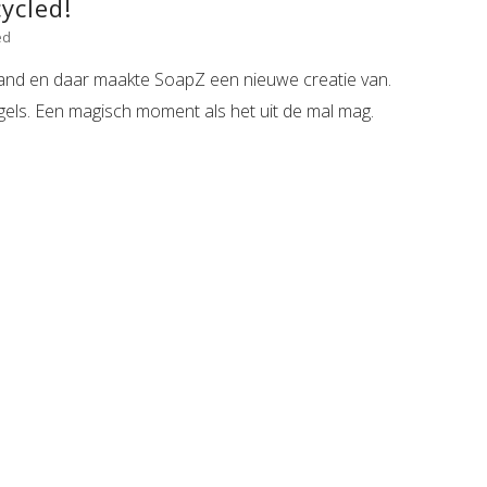
ycled!
ed
and en daar maakte SoapZ een nieuwe creatie van.
gels. Een magisch moment als het uit de mal mag.