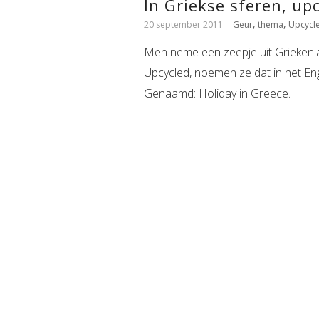
In Griekse sferen, upc
,
,
20 september 2011
Geur
thema
Upcycl
Men neme een zeepje uit Griekenl
Upcycled, noemen ze dat in het En
Genaamd: Holiday in Greece.