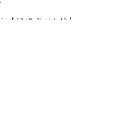
e
kker als douchen met een lekkere saltbar!