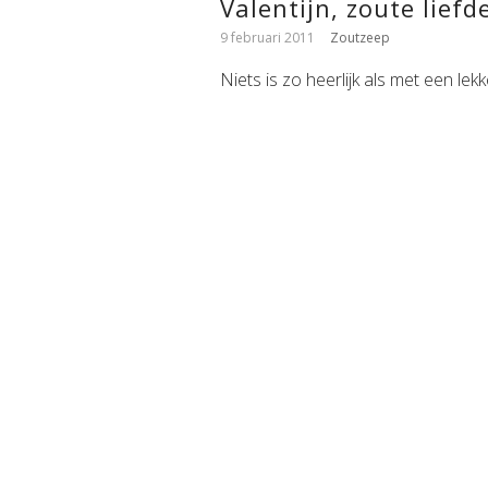
Valentijn, zoute liefd
9 februari 2011
Zoutzeep
Niets is zo heerlijk als met een le