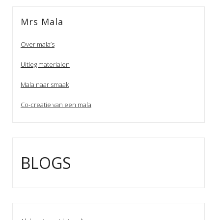
Mrs Mala
Over mala’s
Uitleg materialen
Mala naar smaak
Co-creatie van een mala
BLOGS