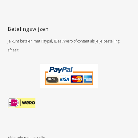
Betalingswijzen
Je kunt betalen met Paypal, iDeal/Wero of contant als je je bestelling
afhaalt.
Alchemie met lotusolie