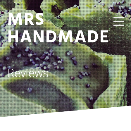
MRS
HANDMADE
Reviews