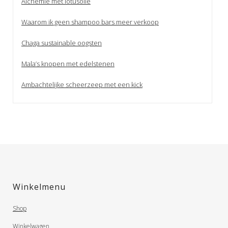
Alchemie met lotusolie
Waarom ik geen shampoo bars meer verkoop
Chaga sustainable oogsten
Mala’s knopen met edelstenen
Ambachtelijke scheerzeep met een kick
Winkelmenu
Shop
Winkelwagen