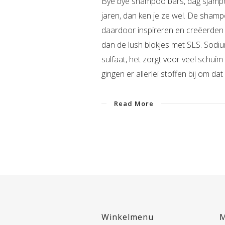
Bye bye shampoo bars, dag sjampob
jaren, dan ken je ze wel. De shamp
daardoor inspireren en creëerden 
dan de lush blokjes met SLS. Sodiu
sulfaat, het zorgt voor veel schui
gingen er allerlei stoffen bij om dat
Read More
Winkelmenu