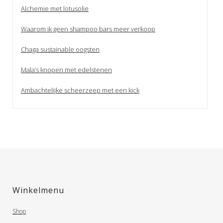
Alchemie met lotusolie
Waarom ik geen shampoo bars meer verkoop
Chaga sustainable oogsten
Mala’s knopen met edelstenen
Ambachtelijke scheerzeep met een kick
Winkelmenu
Shop