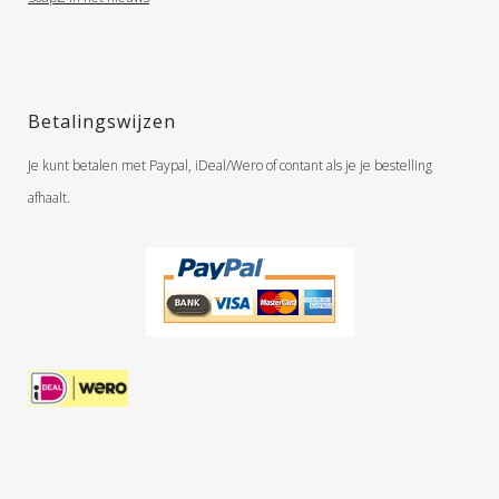
Betalingswijzen
Je kunt betalen met Paypal, iDeal/Wero of contant als je je bestelling
afhaalt.