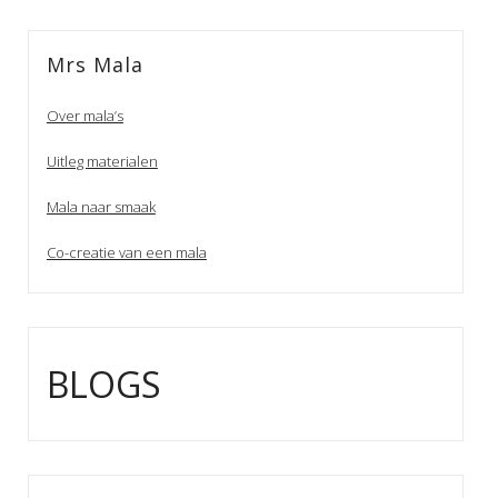
Mrs Mala
Over mala’s
Uitleg materialen
Mala naar smaak
Co-creatie van een mala
BLOGS