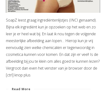
SoapZ leest graag ingrediëntenlijstjes (INCI genaamd).
Bijna elk ingrediënt kun je opzoeken op het web en zo
leer je er heel wat bij. En laat ik nou tegen de volgende
meesterlijke afbeelding aan lopen… Hierop kun je vrij
eenvoudig zien welke chemicaliën er tegenwoordig in
cosmetica kunnen voor komen. En dat zijn er veel! Is de
afbeelding bij jou te klein om alles goed te kunnen lezen?
Vergroot dan even het venster van je browser door de
[ctrl] knop plus
Read More