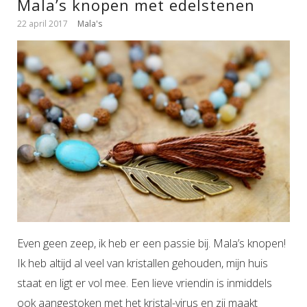
Mala’s knopen met edelstenen
22 april 2017
Mala's
Even geen zeep, ik heb er een passie bij. Mala’s knopen!
Ik heb altijd al veel van kristallen gehouden, mijn huis
staat en ligt er vol mee. Een lieve vriendin is inmiddels
ook aangestoken met het kristal-virus en zij maakt