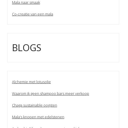
Mala naar smaak
Co-creatie van een mala
BLOGS
Alchemie met lotusolie
Waarom ik geen shampoo bars meer verkoop
Chaga sustainable oogsten
Mala’s knopen met edelstenen