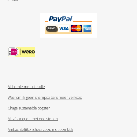
Alchemie met lotusolie
Waarom ik geen shampoo bars meer verkoop
Chaga sustainable oogsten
Mala’s knopen met edelstenen
Ambachtelijke scheerzeep met een kick