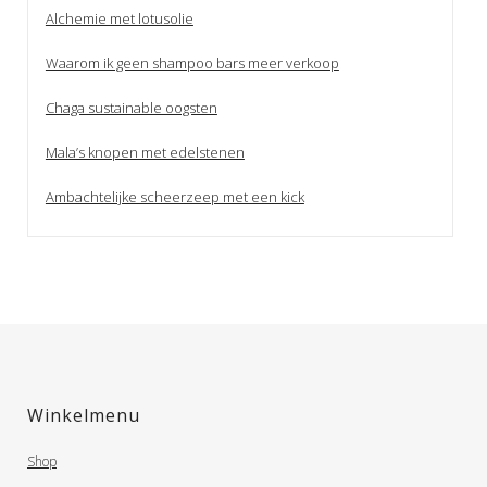
Alchemie met lotusolie
Waarom ik geen shampoo bars meer verkoop
Chaga sustainable oogsten
Mala’s knopen met edelstenen
Ambachtelijke scheerzeep met een kick
Winkelmenu
Shop