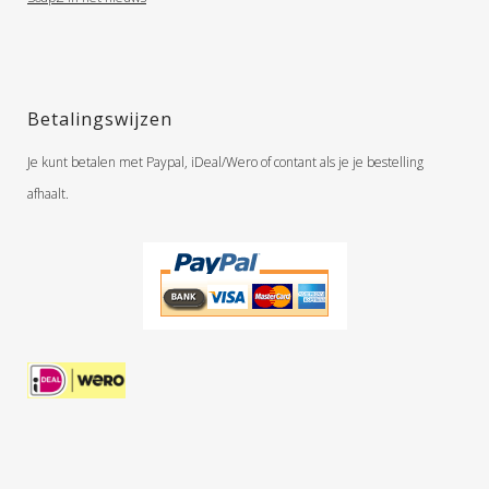
Betalingswijzen
Je kunt betalen met Paypal, iDeal/Wero of contant als je je bestelling
afhaalt.