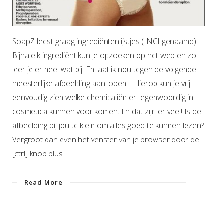
SoapZ leest graag ingrediëntenlijstjes (INCI genaamd).
Bijna elk ingrediënt kun je opzoeken op het web en zo
leer je er heel wat bij. En laat ik nou tegen de volgende
meesterlijke afbeelding aan lopen… Hierop kun je vrij
eenvoudig zien welke chemicaliën er tegenwoordig in
cosmetica kunnen voor komen. En dat zijn er veel! Is de
afbeelding bij jou te klein om alles goed te kunnen lezen?
Vergroot dan even het venster van je browser door de
[ctrl] knop plus
Read More