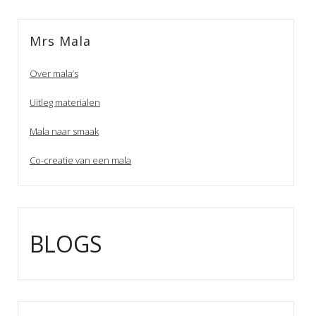
Mrs Mala
Over mala’s
Uitleg materialen
Mala naar smaak
Co-creatie van een mala
BLOGS