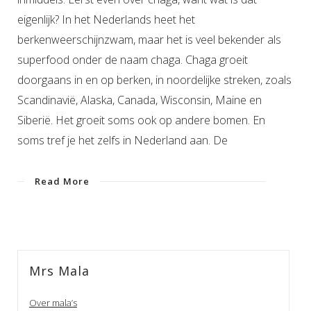
eigenlijk? In het Nederlands heet het
berkenweerschijnzwam, maar het is veel bekender als
superfood onder de naam chaga. Chaga groeit
doorgaans in en op berken, in noordelijke streken, zoals
Scandinavië, Alaska, Canada, Wisconsin, Maine en
Siberië. Het groeit soms ook op andere bomen. En
soms tref je het zelfs in Nederland aan. De
Read More
Mrs Mala
Over mala’s