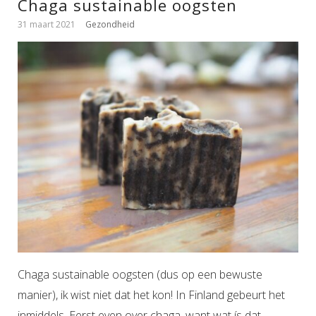
Chaga sustainable oogsten
31 maart 2021
Gezondheid
Chaga sustainable oogsten (dus op een bewuste
manier), ik wist niet dat het kon! In Finland gebeurt het
inmiddels. Eerst even over chaga, want wat ís dat