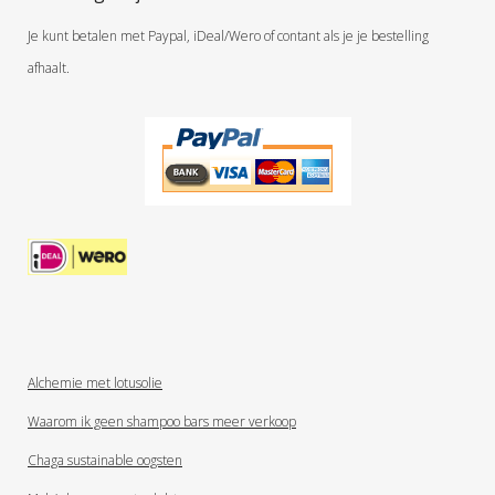
Je kunt betalen met Paypal, iDeal/Wero of contant als je je bestelling
afhaalt.
Alchemie met lotusolie
Waarom ik geen shampoo bars meer verkoop
Chaga sustainable oogsten