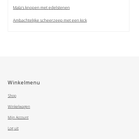
Mala’s knopen met edelstenen
Ambachtelijke scheerzeep met een kick
Winkelmenu
Shop
Winkelwagen
Mijn Account
Log uit