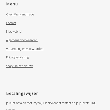
Menu
Over Mrs Handmade
Contact
Nieuwsbrief
Algemene voorwaarden
Verzending en voorwaarden
Privacyverklaring
SoapZ in het nieuws
Betalingswijzen
Je kunt betalen met Paypal, iDeal/Wero of contant als je je bestelling