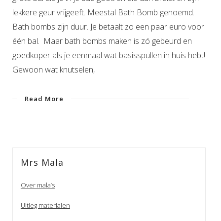
lekkere geur vrijgeeft. Meestal Bath Bomb genoemd.
Bath bombs zijn duur. Je betaalt zo een paar euro voor
één bal. Maar bath bombs maken is zó gebeurd en
goedkoper als je eenmaal wat basisspullen in huis hebt!
Gewoon wat knutselen,
Read More
Mrs Mala
Over mala’s
Uitleg materialen