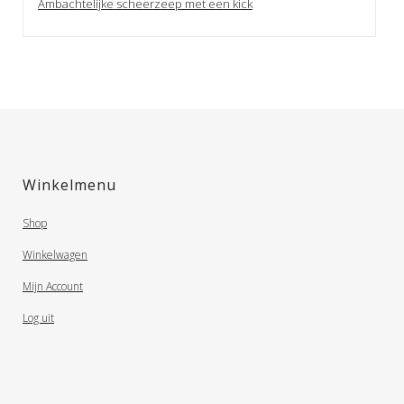
Ambachtelijke scheerzeep met een kick
Winkelmenu
Shop
Winkelwagen
Mijn Account
Log uit