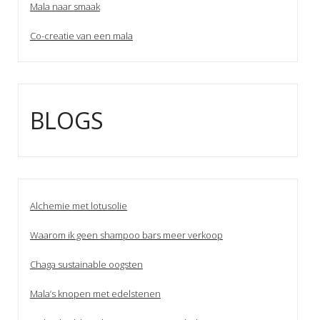
Mala naar smaak
Co-creatie van een mala
BLOGS
Alchemie met lotusolie
Waarom ik geen shampoo bars meer verkoop
Chaga sustainable oogsten
Mala’s knopen met edelstenen