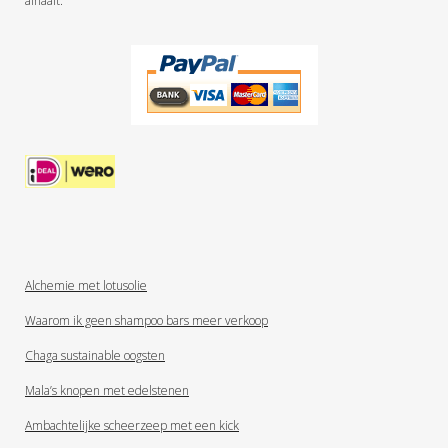
afhaalt.
Alchemie met lotusolie
Waarom ik geen shampoo bars meer verkoop
Chaga sustainable oogsten
Mala’s knopen met edelstenen
Ambachtelijke scheerzeep met een kick