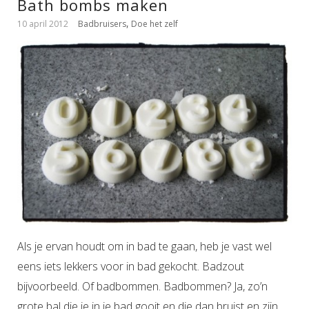
Bath bombs maken
,
10 april 2012
Badbruisers
Doe het zelf
Als je ervan houdt om in bad te gaan, heb je vast wel
eens iets lekkers voor in bad gekocht. Badzout
bijvoorbeeld. Of badbommen. Badbommen? Ja, zo’n
grote bal die je in je bad gooit en die dan bruist en zijn