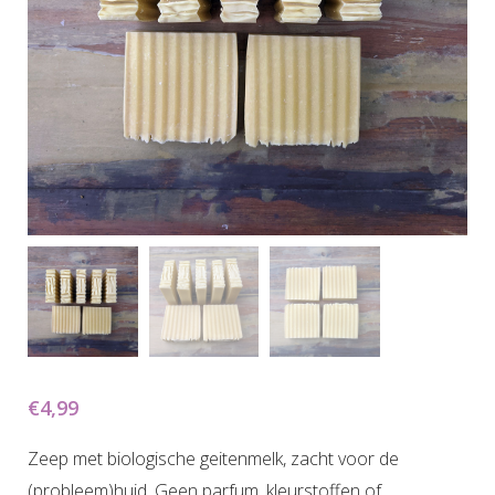
€
4,99
Zeep met biologische geitenmelk, zacht voor de
(probleem)huid. Geen parfum, kleurstoffen of