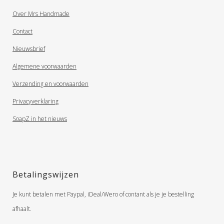
Over Mrs Handmade
Contact
Nieuwsbrief
Algemene voorwaarden
Verzending en voorwaarden
Privacyverklaring
SoapZ in het nieuws
Betalingswijzen
Je kunt betalen met Paypal, iDeal/Wero of contant als je je bestelling
afhaalt.