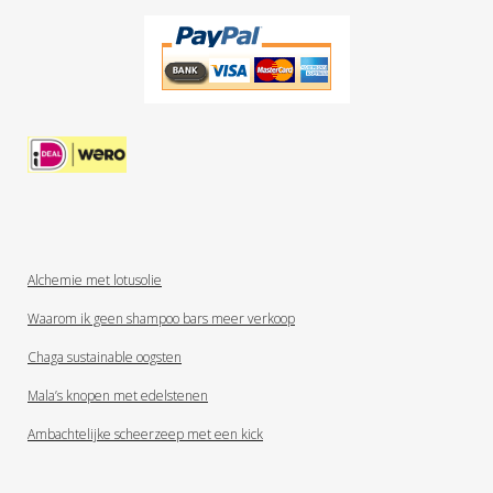
Alchemie met lotusolie
Waarom ik geen shampoo bars meer verkoop
Chaga sustainable oogsten
Mala’s knopen met edelstenen
Ambachtelijke scheerzeep met een kick