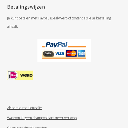
Betalingswijzen
Je kunt betalen met Paypal, iDeal/Wero of contant als je je bestelling
afhaalt.
Alchemie met lotusolie
Waarom ik geen shampoo bars meer verkoop
Chaga sustainable oogsten