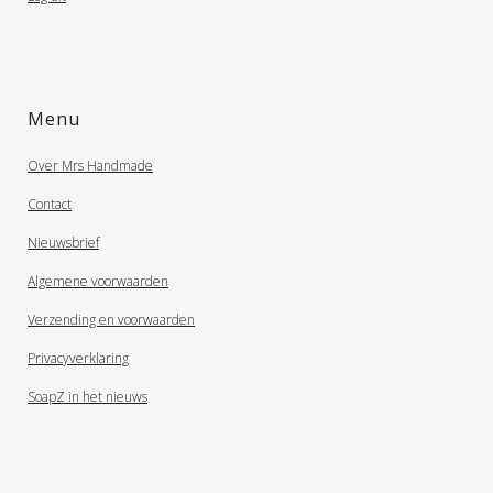
Menu
Over Mrs Handmade
Contact
Nieuwsbrief
Algemene voorwaarden
Verzending en voorwaarden
Privacyverklaring
SoapZ in het nieuws