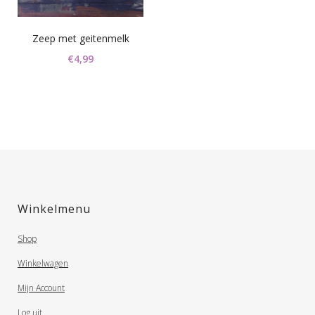
Zeep met geitenmelk
€
4,99
Winkelmenu
Shop
Winkelwagen
Mijn Account
Log uit