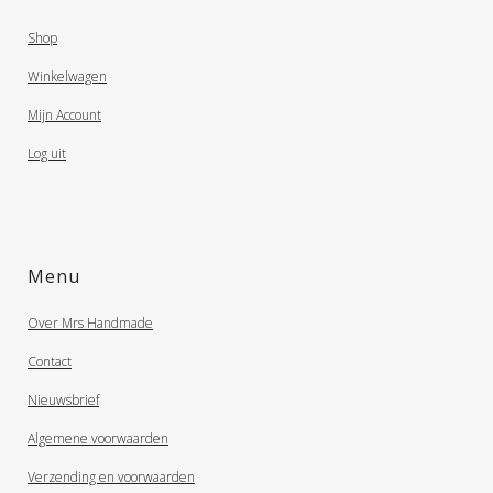
Shop
Winkelwagen
Mijn Account
Log uit
Menu
Over Mrs Handmade
Contact
Nieuwsbrief
Algemene voorwaarden
Verzending en voorwaarden