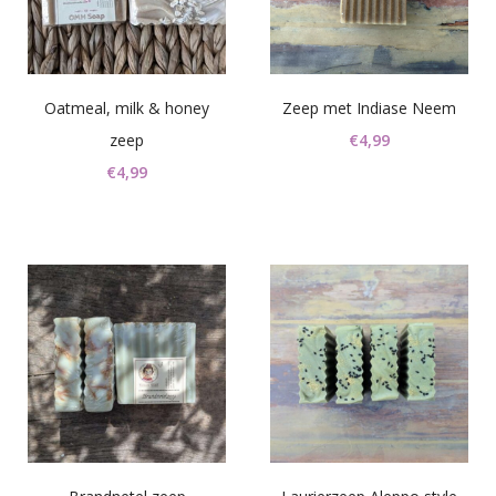
Oatmeal, milk & honey
Zeep met Indiase Neem
zeep
€
4,99
€
4,99