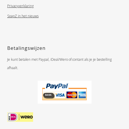
Privacyverklaring
SoapZ in het nieuws
Betalingswijzen
Je kunt betalen met Paypal, iDeal/Wero of contant als je je bestelling
afhaalt.