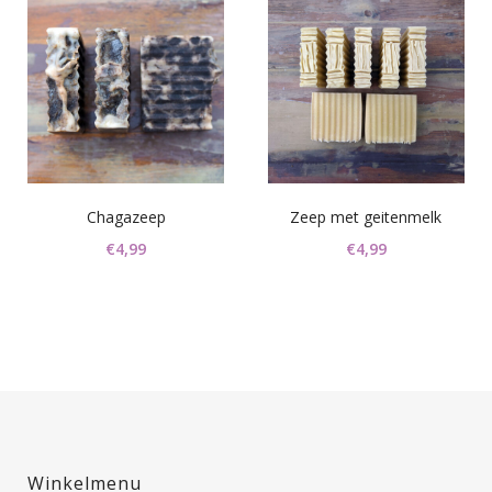
Chagazeep
Zeep met geitenmelk
€
4,99
€
4,99
Winkelmenu