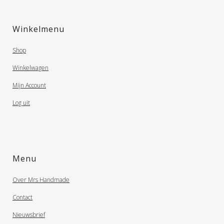
Winkelmenu
Shop
Winkelwagen
Mijn Account
Log uit
Menu
Over Mrs Handmade
Contact
Nieuwsbrief