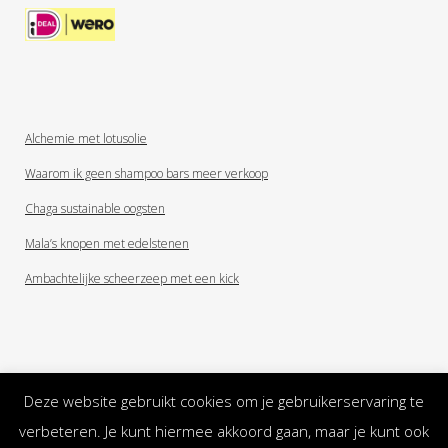
Alchemie met lotusolie
Waarom ik geen shampoo bars meer verkoop
Chaga sustainable oogsten
Mala’s knopen met edelstenen
Ambachtelijke scheerzeep met een kick
Deze website gebruikt cookies om je gebruikerservaring te
verbeteren. Je kunt hiermee akkoord gaan, maar je kunt ook