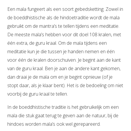
Een mala fungeert als een soort gebedsketting. Zowel in
de boeddhistische als de hindoetraditie wordt de mala
gebruikt om de mantra’s te tellen tijdens een meditatie.
De meeste mala’s hebben voor dit doel 108 kralen, met
één extra, de guru kraal. Om de mala tijdens een
meditatie kun je die tussen je handen nemen en één
voor één de kralen doorschuiven. Je begint aan de kant
van de guru kraal. Ben je aan de andere kant gekomen,
dan draai je de mala om en je begint opnieuw (of je
stopt daar, als je klaar bent). Het is de bedoeling om niet
voorbij de guru kraal te tellen.
In de boeddhistische traditie is het gebruikelijk om een
mala die stuk gaat terug te geven aan de natuur, bij de
hindoes worden mala’s ook wel gerepareerd.