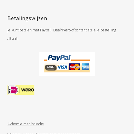
Betalingswijzen
Je kunt betalen met Paypal, iDeal/Wero of contant als je je bestelling
afhaalt.
Alchemie met lotusolie