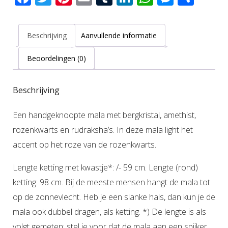
Beschrijving
Aanvullende informatie
Beoordelingen (0)
Beschrijving
Een handgeknoopte mala met bergkristal, amethist,
rozenkwarts en rudraksha’s. In deze mala light het
accent op het roze van de rozenkwarts.
Lengte ketting met kwastje*: /- 59 cm. Lengte (rond)
ketting: 98 cm. Bij de meeste mensen hangt de mala tot
op de zonnevlecht. Heb je een slanke hals, dan kun je de
mala ook dubbel dragen, als ketting. *) De lengte is als
volgt gemeten: stel je voor dat de mala aan een spijker