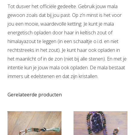
Tot dusver het officiële gedeelte. Gebruik jouw mala
gewoon zoals dat bij jou past. Op z’n minst is het voor
jou een mooie, waardevolle ketting. Je kunt je mala
energetisch opladen door haar in keltisch zout of
himalayazout te leggen (in een schaaltje o.i.d. en niet
rechtstreeks in het zout). Je kunt haar ook opladen in
het maanlicht of in de zon (niet bij alle stenen). En met je
intentie kun je jouw mala ook opladen. De mala bestaat
immers uit edelstenen en dat zijn kristallen.
Gerelateerde producten