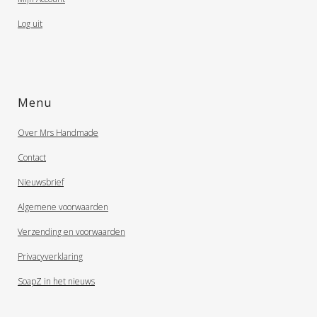
Log uit
Menu
Over Mrs Handmade
Contact
Nieuwsbrief
Algemene voorwaarden
Verzending en voorwaarden
Privacyverklaring
SoapZ in het nieuws