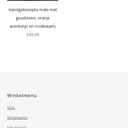
Handgeknoopte mala met
goudsteen, oranje
aventurijn en rookkwarts
€
65,00
Winkelmenu
Shop
Winkelwagen
Mijn Account