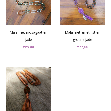
Mala met mosagaat en
Mala met amethist en
jade
groene jade
€
65,00
€
65,00