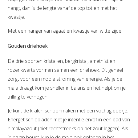
hangt, dan is de lengte vanaf de top tot en met het
kwastje.
Met een hanger van agaat en kwastje van witte zijde.
Gouden driehoek
De drie soorten kristallen, bergkristal, amethist en
rozenkwarts vormen samen een driehoek. Dit geheel
zorgt voor een mooie stroming van energie. Als je de
mala draagt kom je sneller in balans en het helpt om je
trilling te verhogen.
Je kunt de kralen schoonmaken met een vochtig doekje.
Energetisch opladen met je intentie en/of in een bad van
himalayazout (niet rechtstreeks op het zout leggen). Als
je ervan houdt, kun je de mala ook opladen in het