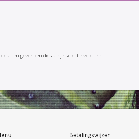
ADE
oducten gevonden die aan je selectie voldoen.
Menu
Betalingswijzen