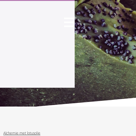
Alchemie met lotusolie