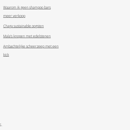
Waarom ik geen shampoo bars
meer verkoop
Chaga sustainable oogsten
Mala’s knopen met edelstenen
Ambachtelijke scheerzeep met een
kick
S
.