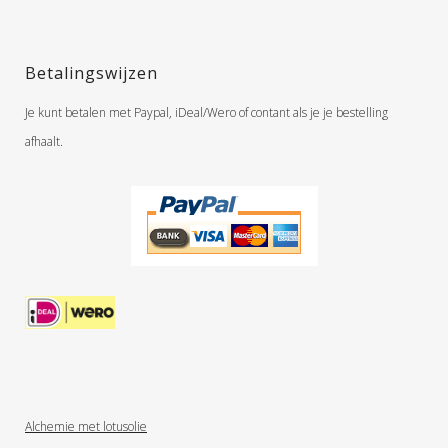
Betalingswijzen
Je kunt betalen met Paypal, iDeal/Wero of contant als je je bestelling
afhaalt.
Alchemie met lotusolie