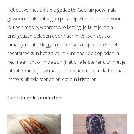
Tot dusver het officiële gedeelte. Gebruik jouw mala
gewoon zoals dat bij jou past. Op z’n minst is het voor
jou een mooie, waardevolle ketting. Je kunt je mala
energetisch opladen door haar in keltisch zout of
himalayazout te leggen (in een schaaltje o.i.d. en niet
rechtstreeks in het zout). Je kunt haar ook opladen in
het maanlicht of in de zon (niet bij alle stenen). En met je
intentie kun je jouw mala ook opladen. De mala bestaat
immers uit edelstenen en dat zijn kristallen.
Gerelateerde producten