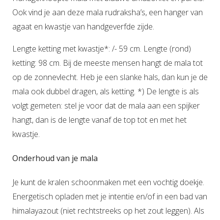
Ook vind je aan deze mala rudraksha’s, een hanger van
agaat en kwastje van handgeverfde zijde.
Lengte ketting met kwastje*: /- 59 cm. Lengte (rond)
ketting: 98 cm. Bij de meeste mensen hangt de mala tot
op de zonnevlecht. Heb je een slanke hals, dan kun je de
mala ook dubbel dragen, als ketting. *) De lengte is als
volgt gemeten: stel je voor dat de mala aan een spijker
hangt, dan is de lengte vanaf de top tot en met het
kwastje.
Onderhoud van je mala
Je kunt de kralen schoonmaken met een vochtig doekje.
Energetisch opladen met je intentie en/of in een bad van
himalayazout (niet rechtstreeks op het zout leggen). Als