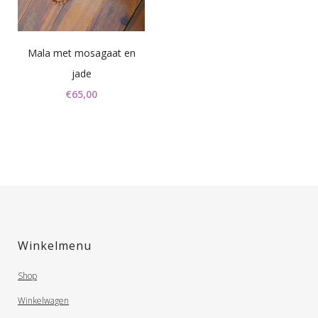
Mala met mosagaat en
jade
€
65,00
Winkelmenu
Shop
Winkelwagen