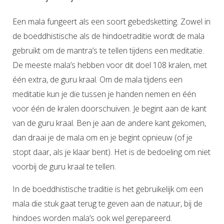
Een mala fungeert als een soort gebedsketting. Zowel in
de boeddhistische als de hindoetraditie wordt de mala
gebruikt om de mantra’s te tellen tijdens een meditatie.
De meeste mala’s hebben voor dit doel 108 kralen, met
één extra, de guru kraal. Om de mala tijdens een
meditatie kun je die tussen je handen nemen en één
voor één de kralen doorschuiven. Je begint aan de kant
van de guru kraal. Ben je aan de andere kant gekomen,
dan draai je de mala om en je begint opnieuw (of je
stopt daar, als je klaar bent). Het is de bedoeling om niet
voorbij de guru kraal te tellen.
In de boeddhistische traditie is het gebruikelijk om een
mala die stuk gaat terug te geven aan de natuur, bij de
hindoes worden mala’s ook wel gerepareerd.