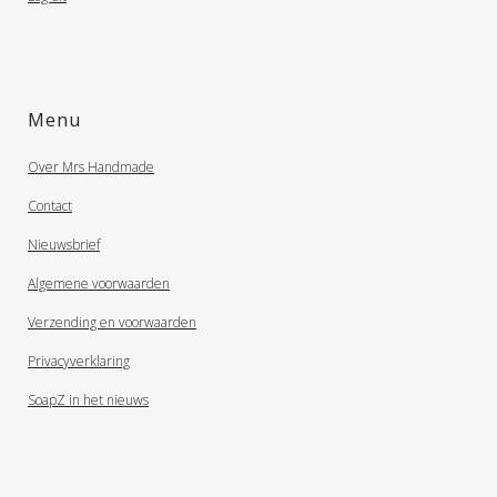
Menu
Over Mrs Handmade
Contact
Nieuwsbrief
Algemene voorwaarden
Verzending en voorwaarden
Privacyverklaring
SoapZ in het nieuws