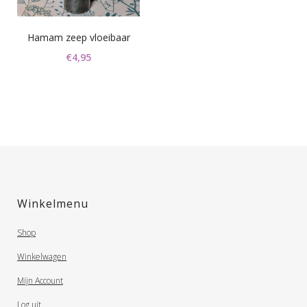
Hamam zeep vloeibaar
€
4,95
Winkelmenu
Shop
Winkelwagen
Mijn Account
Log uit