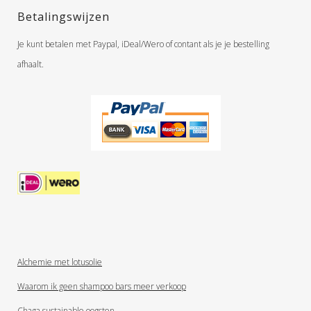
Betalingswijzen
Je kunt betalen met Paypal, iDeal/Wero of contant als je je bestelling
afhaalt.
Alchemie met lotusolie
Waarom ik geen shampoo bars meer verkoop
Chaga sustainable oogsten