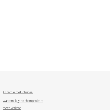
Alchemie met lotusolie
Waarom ik geen shampoo bars
meer verkoop