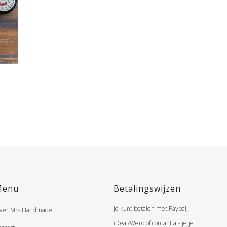
Menu
Betalingswijzen
Je kunt betalen met Paypal,
ver Mrs Handmade
iDeal/Wero of contant als je je