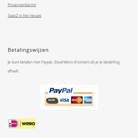
Privacyverklaring
SoapZ in het nieuws
Betalingswijzen
Je kunt betalen met Paypal, iDeal/Wero of contant als je je bestelling
afhaalt.