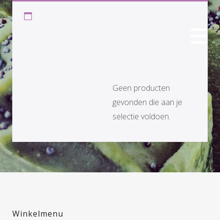
MRS
HANDMADE
Geen producten
gevonden die aan je
sandelhout
selectie voldoen.
Winkelmenu