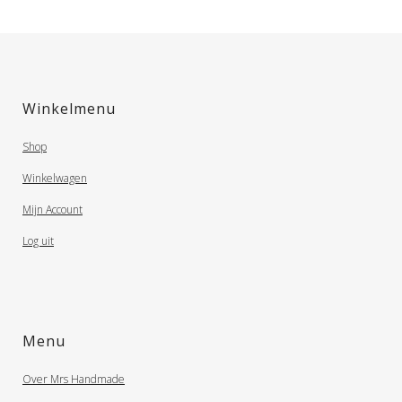
Winkelmenu
Shop
Winkelwagen
Mijn Account
Log uit
Menu
Over Mrs Handmade