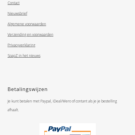
Contact
Nieuwsbrief
Algemene voorwaarden
Verzending en voorwaarden
Privacyverklaring
SoapZ in het nieuws
Betalingswijzen
Je kunt betalen met Paypal, iDeal/Wero of contant als je je bestelling
afhaalt.