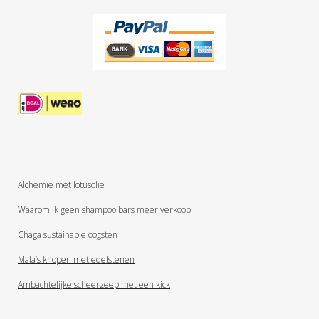
Alchemie met lotusolie
Waarom ik geen shampoo bars meer verkoop
Chaga sustainable oogsten
Mala’s knopen met edelstenen
Ambachtelijke scheerzeep met een kick