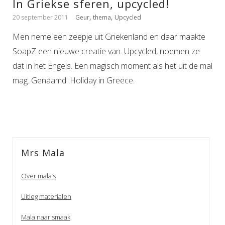
In Griekse sferen, upcycled!
,
,
20 september 2011
Geur
thema
Upcycled
Men neme een zeepje uit Griekenland en daar maakte
SoapZ een nieuwe creatie van. Upcycled, noemen ze
dat in het Engels. Een magisch moment als het uit de mal
mag. Genaamd: Holiday in Greece.
Mrs Mala
Over mala’s
Uitleg materialen
Mala naar smaak