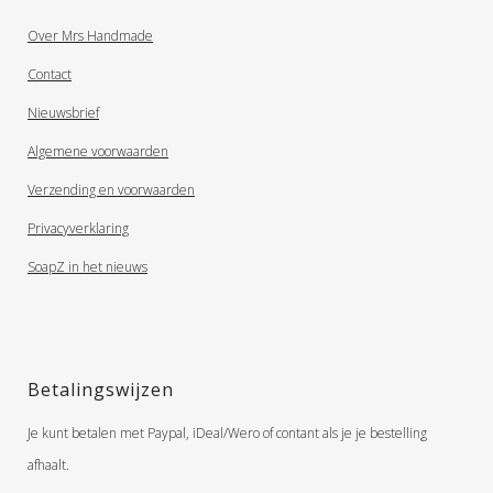
Over Mrs Handmade
Contact
Nieuwsbrief
Algemene voorwaarden
Verzending en voorwaarden
Privacyverklaring
SoapZ in het nieuws
Betalingswijzen
Je kunt betalen met Paypal, iDeal/Wero of contant als je je bestelling
afhaalt.