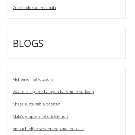
Co-creatie van een mala
BLOGS
Alchemie met lotusolie
Waarom ik geen shampoo bars meer verkoop
Chaga sustainable oogsten
Mala’s knopen met edelstenen
Ambachtelijke scheerzeep met een kick